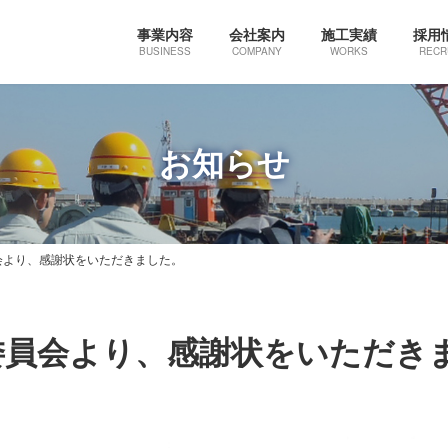
事業内容
会社案内
施工実績
採用
BUSINESS
COMPANY
WORKS
RECR
お知らせ
会より、感謝状をいただきました。
委員会より、感謝状をいただき