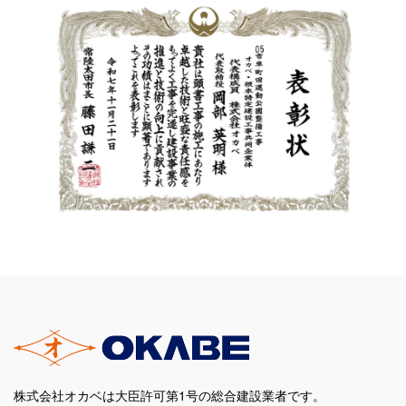
株式会社オカベは大臣許可第1号の総合建設業者です。